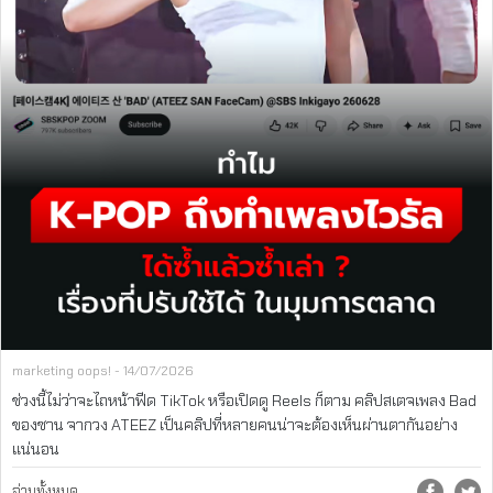
marketing oops! - 14/07/2026
ช่วงนี้ไม่ว่าจะไถหน้าฟีด TikTok หรือเปิดดู Reels ก็ตาม คลิปสเตจเพลง Bad
ของซาน จากวง ATEEZ เป็นคลิปที่หลายคนน่าจะต้องเห็นผ่านตากันอย่าง
แน่นอน
อ่านทั้งหมด