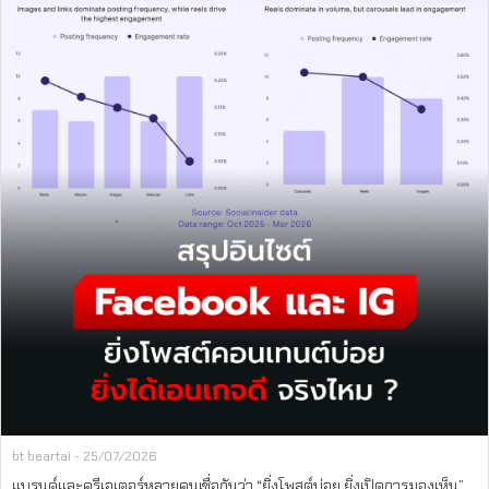
bt beartai - 25/07/2026
แบรนด์และครีเอเตอร์หลายคนเชื่อกันว่า “ยิ่งโพสต์บ่อย ยิ่งเปิดการมองเห็น”