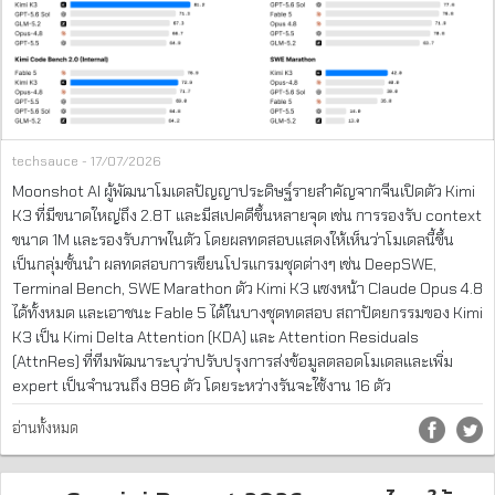
techsauce - 17/07/2026
Moonshot AI ผู้พัฒนาโมเดลปัญญาประดิษฐ์รายสำคัญจากจีนเปิดตัว Kimi
K3 ที่มีขนาดใหญ่ถึง 2.8T และมีสเปคดีขึ้นหลายจุด เช่น การรองรับ context
ขนาด 1M และรองรับภาพในตัว โดยผลทดสอบแสดงให้เห็นว่าโมเดลนี้ขึ้น
เป็นกลุ่มชั้นนำ ผลทดสอบการเขียนโปรแกรมชุดต่างๆ เช่น DeepSWE,
Terminal Bench, SWE Marathon ตัว Kimi K3 แซงหน้า Claude Opus 4.8
ได้ทั้งหมด และเอาชนะ Fable 5 ได้ในบางชุดทดสอบ สถาปัตยกรรมของ Kimi
K3 เป็น Kimi Delta Attention (KDA) และ Attention Residuals
(AttnRes) ที่ทีมพัฒนาระบุว่าปรับปรุงการส่งข้อมูลตลอดโมเดลและเพิ่ม
expert เป็นจำนวนถึง 896 ตัว โดยระหว่างรันจะใช้งาน 16 ตัว
อ่านทั้งหมด