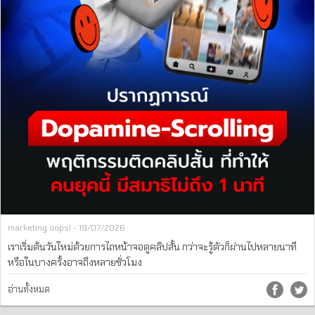
marketing oops! - 19/07/2026
เราเริ่มต้นวันใหม่ด้วยการไถหน้าจอดูคลิปสั้น กว่าจะรู้ตัวก็ผ่านไปหลายนาที
หรือในบางครั้งอาจถึงหลายชั่วโมง
อ่านทั้งหมด