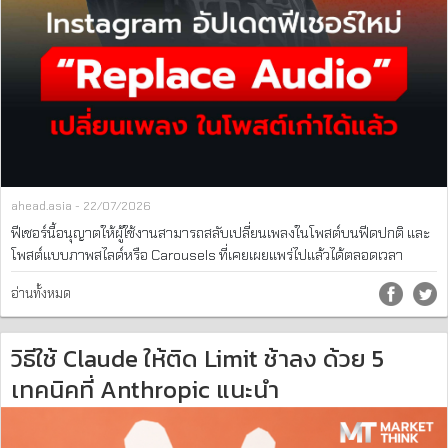
ahead.asia - 22/07/2026
ฟีเชอร์นี้อนุญาตให้ผู้ใช้งานสามารถสลับเปลี่ยนเพลงในโพสต์บนฟีดปกติ และ
โพสต์แบบภาพสไลด์หรือ Carousels ที่เคยเผยแพร่ไปแล้วได้ตลอดเวลา
อ่านทั้งหมด
วิธีใช้ Claude ให้ติด Limit ช้าลง ด้วย 5
เทคนิคที่ Anthropic แนะนำ