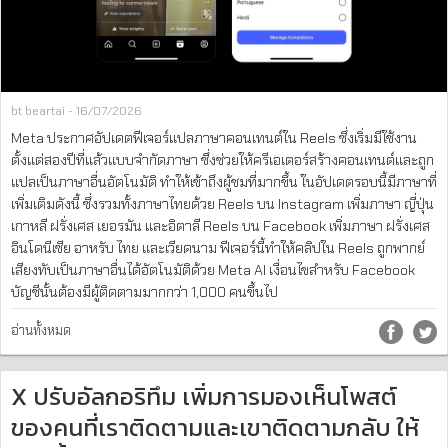
bt beartai - 16/07/2026
Meta ประกาศอัปเดตฟีเจอร์แปลภาษาคอนเทนต์ใน Reels ซึ่งเริ่มมีใช้งาน
ตั้งแต่สองปีที่แล้วแบบจำกัดภาษา ซึ่งช่วยให้ครีเอเตอร์สร้างคอนเทนต์และถูก
แปลเป็นภาษาอื่นอัตโนมัติ ทำให้เข้าถึงผู้ชมที่มากขึ้น ในอัปเดตรอบนี้มีภาษาที่
เพิ่มเติมดังนี้ ซึ่งรวมทั้งภาษาไทยด้วย Reels บน Instagram เพิ่มภาษา ญี่ปุ่น
เกาหลี ฝรั่งเศส เยอรมัน และอิตาลี Reels บน Facebook เพิ่มภาษา ฝรั่งเศส
อินโดนีเซีย อาหรับ ไทย และเวียดนาม ฟีเจอร์นี้ทำให้คลิปใน Reels ถูกพากย์
เสียงทับเป็นภาษาอื่นได้อัตโนมัติด้วย Meta AI เงื่อนไขสำหรับ Facebook
บัญชีนั้นต้องมีผู้ติดตามมากกว่า 1,000 คนขึ้นไป
อ่านทั้งหมด
X ปรับอัลกอริทึม เพิ่มการมองเห็นโพสต์
ของคนที่เราติดตามและเขาติดตามกลับ ให้