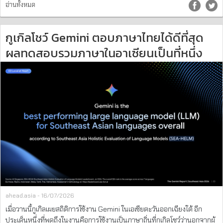
อ่านทั้งหมด
กูเกิลโชว์ Gemini ตอบภาษาไทยได้ดีที่สุด
ผลทดสอบรวมภาษาในอาเซียนเป็นที่หนึ่ง
ahead.asia - 16/07/2026
เมื่อวานนี้กูเกิลเผยสถิติการใช้งาน Gemini ในเอเชียตะวันออกเฉียงใต้ อีก
ประเด็นหนึ่งที่พูดถึงในงานคือการใช้งานเป็นภาษาถิ่นที่กูเกิลโชว์ว่านอกจากผู้