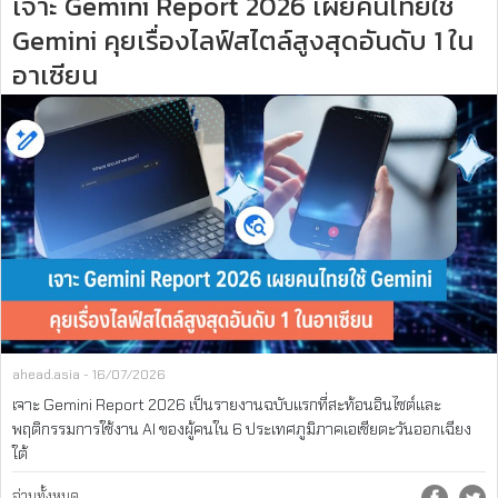
เจาะ Gemini Report 2026 เผยคนไทยใช้
Gemini คุยเรื่องไลฟ์สไตล์สูงสุดอันดับ 1 ใน
อาเซียน
ahead.asia - 16/07/2026
เจาะ Gemini Report 2026 เป็นรายงานฉบับแรกที่สะท้อนอินไซต์และ
พฤติกรรมการใช้งาน AI ของผู้คนใน 6 ประเทศภูมิภาคเอเชียตะวันออกเฉียง
ใต้
อ่านทั้งหมด