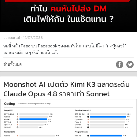
bt beartai - 17/07/2026
อนนี้ หน้า Feed บน Facebook ของคนทั่วโลก แทบไม่มีใคร “กดปุ่มแชร์”
คอนเทนต์ต่าง ๆ กันอีกต่อไปแล้ว
อ่านทั้งหมด
Moonshot AI เปิดตัว Kimi K3 ฉลาดระดับ
Claude Opus 4.8 ราคาเท่า Sonnet