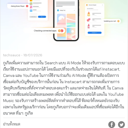
techsauce - 18/07/2026
กูเกิลเพิ่มความสามารถใน Search แบบ AI Mode ให้รองรับการถามตอบแบบ
เรียกใช้งานแอปภายนอกได้ โดยมีแอปที่รองรับในช่วงแรกได้แก่ Instacart,
Canva และ YouTube ในการใช้งานร่วมกับ AI Mode ผู้ใช้งานต้องเปิดการ
เชื่อมต่อกับบัญชีของบริการนั้นก่อน ใน Instacart สามารถกดเพิ่มรายการ
วัตถุดิบหรือของที่สั่งจากคำตอบลงตะกร้า และกดจ่ายเงินได้ทันที, ใน Canva
สามารถเชื่อมต่อไอเดียเทมเพลต เพื่อนำไปใช้ออกแบบต่อได้ และใน YouTube
Music รองรับการสร้างเพลย์ลิสต์จากคำตอบที่ได้ ฟีเจอร์ทั้งหมดยังรองรับ
เฉพาะในสหรัฐอเมริกาก่อน โดยกูเกิลบอกว่าจะเพิ่มเติมแอปที่เชื่อมต่อได้อีกใน
อนาคต ที่มา: กูเกิล
อ่านทั้งหมด