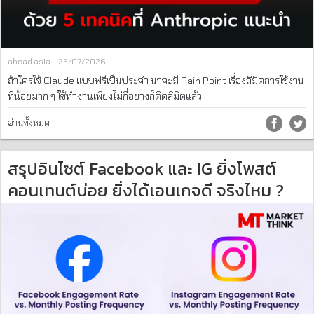
ahead.asia - 25/07/2026
ถ้าใครใช้ Claude แบบฟรีเป็นประจำ น่าจะมี Pain Point เรื่องลิมิตการใช้งาน
ที่น้อยมาก ๆ ใช้ทำงานเพียงไม่กี่อย่างก็ติดลิมิตแล้ว
อ่านทั้งหมด
สรุปอินไซต์ Facebook และ IG ยิ่งโพสต์
คอนเทนต์บ่อย ยิ่งได้เอนเกจดี จริงไหม ?