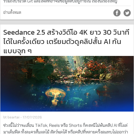
รวมถึงประวัติ Git และไฟล์ที่อาจมีข้อมูลลับอยู่ภายใน เรื่องนี้เรื่องใหญ่
อ่านทั้งหมด
Seedance 2.5 สร้างวิดีโอ 4K ยาว 30 วินาที
ได้ในครั้งเดียว เตรียมตัวดูคลิปสั้น AI กัน
แบบจุก ๆ
bt beartai - 17/07/2026
ช่วงนี้ไม่ว่าจะเลื่อน TikTok, Reels หรือ Shorts ก็คงหนีไม่พ้นคลิป AI ที่โผล่
มาเต็มฟีด ทั้งละครสั้นผลไม้ สัตว์พูดได้ หรือคลิปที่หลายครั้งดูแทบไม่ออกว่า