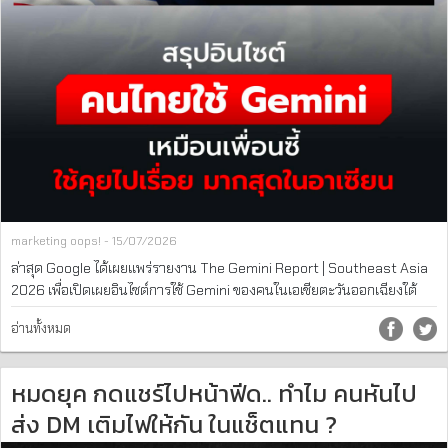
marketing oops! - 15/07/2026
ล่าสุด Google ได้เผยแพร่รายงาน The Gemini Report | Southeast Asia
2026 เพื่อเปิดเผยอินไซต์การใช้ Gemini ของคนในเอเชียตะวันออกเฉียงใต้
อ่านทั้งหมด
หมดยุค กดแชร์ไปหน้าฟีด.. ทำไม คนหันไป
ส่ง DM เติมไฟให้กัน ในแช็ตแทน ?