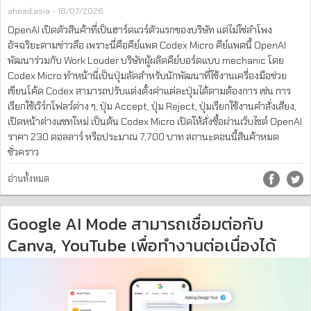
ahead.asia - 18/07/2026
OpenAI เปิดตัวสินค้าที่เป็นฮาร์ดแวร์ตัวแรกของบริษัท แต่ไม่ใช่ลำโพง
อัจฉริยะตามข่าวลือ เพราะนี่คือคีย์แพด Codex Micro คีย์แพดนี้ OpenAI
พัฒนาร่วมกับ Work Louder บริษัทผู้ผลิตคีย์บอร์ดแบบ mechanic โดย
Codex Micro ทำหน้านี่เป็นปุ่มลัดสำหรับนักพัฒนาที่ใช้งานเครื่องมือช่วย
เขียนโค้ด Codex สามารถปรับแต่งตั้งค่าแต่ละปุ่มได้ตามต้องการ เช่น การ
เรียกใช้เวิร์กโฟลว์ต่าง ๆ, ปุ่ม Accept, ปุ่ม Reject, ปุ่มเรียกใช้งานคำสั่งเสียง,
เปิดหน้าต่างแชทใหม่ เป็นต้น Codex Micro เปิดให้สั่งซื้อผ่านเว็บไซต์ OpenAI
ราคา 230 ดอลลาร์ หรือประมาณ 7,700 บาท สถานะตอนนี้สินค้าหมด
ชั่วคราว
อ่านทั้งหมด
Google AI Mode สามารถเชื่อมต่อกับ
Canva, YouTube เพื่อทำงานต่อเนื่องได้