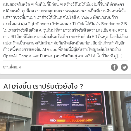
เป็นของจริงหรือ AI ทั้งที่ไม่กี่ปีก่อน AI สร้างวิดีโอได้เพียงไม่กี่วินาที ตัวละคร
เปลี่ยนหน้าทุกช็อต ฉากกระตุก และภาพหลุดจนกลายเป็นมีมบนอินเทอร์เน็ต
แต่จากช่วงที่ผ่านมา เราต่างได้เห็นเทคโนโลยี AI Video พัฒนาแบบก้าว
กระโดด ล่าสุด ByteDance บริษัทแม่ของ TikTok ได้เปิดตัว Seedance 2.5
โมเดลสร้างวิดีโอด้วย AI รุ่นใหม่ ที่สามารถสร้างวิดีโอความละเอียด 4K ความ
ยาว 30 วินาทีได้แบบต่อเนื่องในครั้งเดียว รองรับคำสั่ง 50 อินพุต โดยไม่ต้อง
แบ่งสร้างเป็นหลายคลิปแล้วมาต่อกันทีหลังเหมือนก่อน ถือเป็นก้าวสำคัญอีก
ก้าวหนึ่งของการแข่งขัน AI Video ที่ตอนนี้มีผู้เล่นรายใหญ่ระดับโลกอย่าง
OpenAI, Google และ Runway แข่งขันกันอยู่ จากคลิป AI ไม่กี่วินาที สู่ […]
อ่านทั้งหมด
AI เก่งขึ้น เราปรับตัวยังไง ?